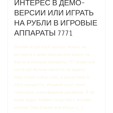
ИНТЕРЕС В ДЕМО-
ВЕРСИИ ИЛИ ИГРАТЬ
НА РУБЛИ В ИГРОВЫЕ
АППАРАТЫ 7771
Онлайн-клуб клуб вулкан: играть на
интереса в демо-версии или играть на
баксы в игровые аппараты 777 Азартный
зал Клуб Вулкан имеется по адресу
https://club-vulkan.com, и выпустили а
2014 незадолго. Игровой холл тянет
гэмблеров атмосферным дизайном. В об
игрок будет поймет сходство с онлайн-
клубом Titan Casino или Игрун. […]